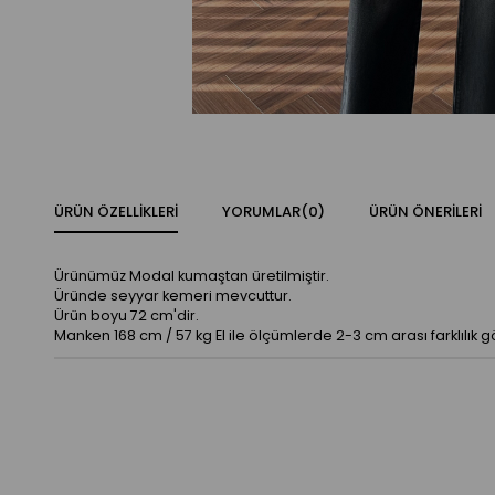
ÜRÜN ÖZELLIKLERI
YORUMLAR
(0)
ÜRÜN ÖNERILERI
Ürünümüz Modal kumaştan üretilmiştir.
Üründe seyyar kemeri mevcuttur.
Ürün boyu 72 cm'dir.
Manken 168 cm / 57 kg El ile ölçümlerde 2-3 cm arası farklılık 