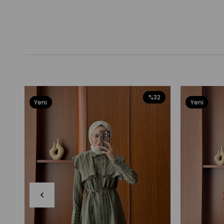
%32
Yeni
Yeni
Ürün
Ürün