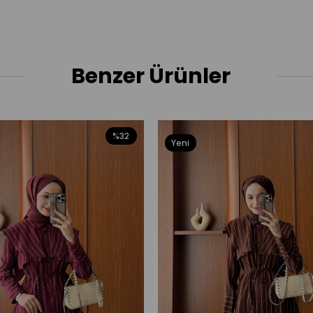
Benzer Ürünler
%32
Yeni
Ürün