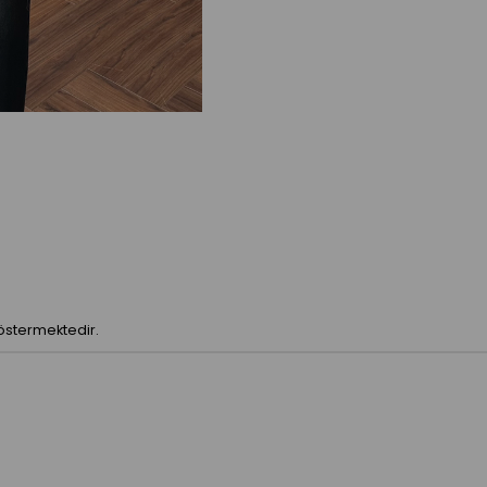
göstermektedir.