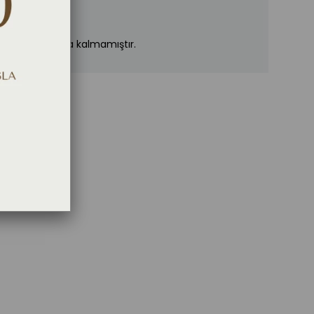
n stoklarımızda kalmamıştır.
 YAZ