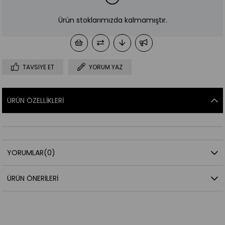
Ürün stoklarımızda kalmamıştır.
TAVSIYE ET
YORUM YAZ
ÜRÜN ÖZELLIKLERI
YORUMLAR
(0)
ÜRÜN ÖNERILERI