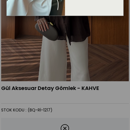
Gül Aksesuar Detay Gömlek - KAHVE
STOK KODU
(BQ-Rİ-1217)