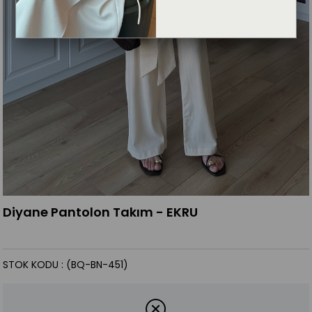
Diyane Pantolon Takım - EKRU
STOK KODU
(BQ-BN-451)