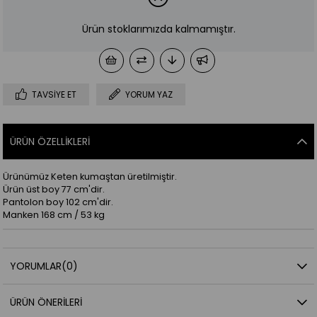
Ürün stoklarımızda kalmamıştır.
TAVSIYE ET
YORUM YAZ
ÜRÜN ÖZELLIKLERI
Ürünümüz Keten kumaştan üretilmiştir.
Ürün üst boy 77 cm'dir.
Pantolon boy 102 cm'dir.
Manken 168 cm / 53 kg
YORUMLAR
(0)
ÜRÜN ÖNERILERI