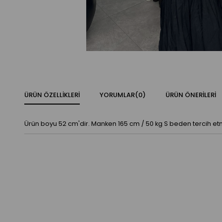
ÜRÜN ÖZELLIKLERI
YORUMLAR
(0)
ÜRÜN ÖNERILERI
Ürün boyu 52 cm'dir. Manken 165 cm / 50 kg S beden tercih etmi