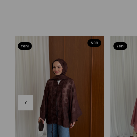
%39
Yeni
Yeni
Ürün
Ürün