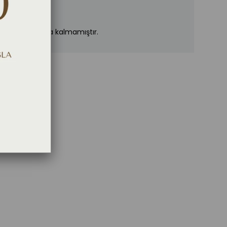
n stoklarımızda kalmamıştır.
 YAZ