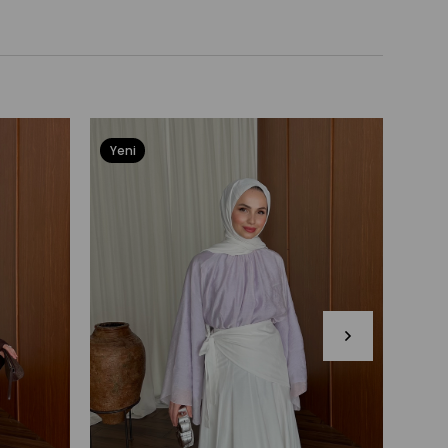
Yeni
Ürün